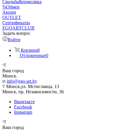
Свадьба&помолвка
%Обмен
Акции
OUTLET
Сертификаты
EGOARTCLUB
Задать вопрос
Войти
Корзина
0
Отложенные
0
Ваш город
Минск
info@ego-art.by
Минск,ул. Мстиславца, 13
Минск, пр. Независимости, 36
Вконтакте
Facebook
Instagram
Ваш город