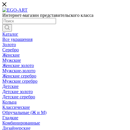
Интернет-магазин представительского класса
Каталог
Все украшения
Золото
Серебро
Женские
Мужские
Женские золото
Мужские-золото
Женские серебро
Мужские серебро
Детские
Детские золото
Детские серебро
Кольца
Классические
Обручальные (Ж и М)
Гладкие
Комбинированные
Дизайнерские