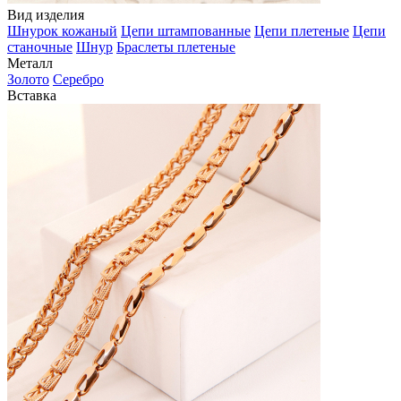
Вид изделия
Шнурок кожаный
Цепи штампованные
Цепи плетеные
Цепи
станочные
Шнур
Браслеты плетеные
Металл
Золото
Серебро
Вставка