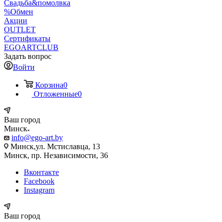
Свадьба&помолвка
%Обмен
Акции
OUTLET
Сертификаты
EGOARTCLUB
Задать вопрос
Войти
Корзина
0
Отложенные
0
Ваш город
Минск
info@ego-art.by
Минск,ул. Мстиславца, 13
Минск, пр. Независимости, 36
Вконтакте
Facebook
Instagram
Ваш город