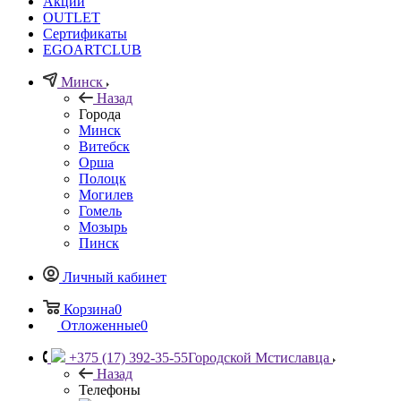
Акции
OUTLET
Сертификаты
EGOARTCLUB
Минск
Назад
Города
Минск
Витебск
Орша
Полоцк
Могилев
Гомель
Мозырь
Пинск
Личный кабинет
Корзина
0
Отложенные
0
+375 (17) 392-35-55
Городской Мстиславца
Назад
Телефоны