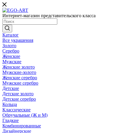
Интернет-магазин представительского класса
Каталог
Все украшения
Золото
Серебро
Женские
Мужские
Женские золото
Мужские-золото
Женские серебро
Мужские серебро
Детские
Детские золото
Детские серебро
Кольца
Классические
Обручальные (Ж и М)
Гладкие
Комбинированные
Дизайнерские