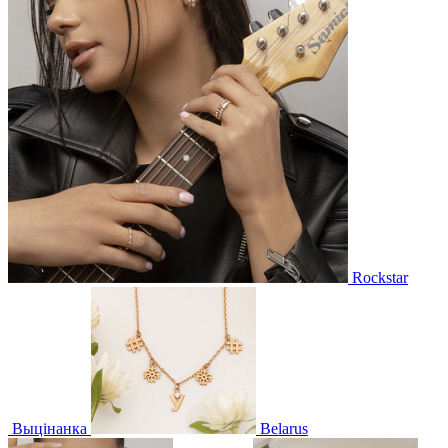
Rockstar
Выцінанка
Belarus