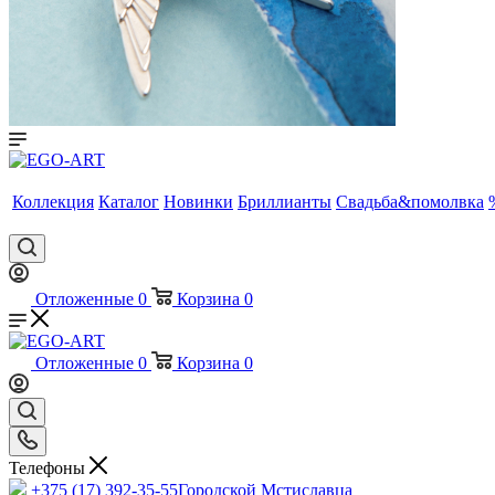
Коллекция
Каталог
Новинки
Бриллианты
Свадьба&помолвка
Отложенные
0
Корзина
0
Отложенные
0
Корзина
0
Телефоны
+375 (17) 392-35-55
Городской Мстиславца