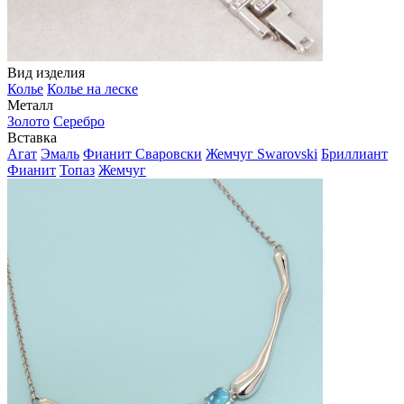
Вид изделия
Колье
Колье на леске
Металл
Золото
Серебро
Вставка
Агат
Эмаль
Фианит Сваровски
Жемчуг Swarovski
Бриллиант
Фианит
Топаз
Жемчуг